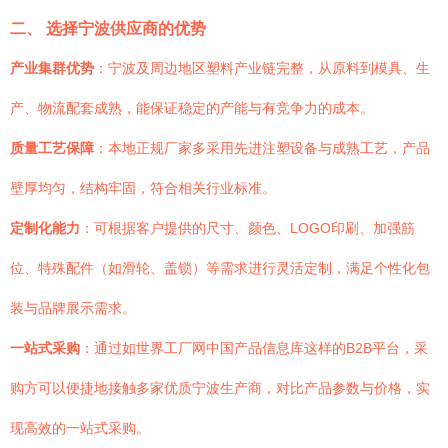
二、 选择宁波供应商的优势
产业集群优势
：宁波及周边地区塑料产业链完整，从原料到模具、生
产、物流配套成熟，能保证稳定的产能与有竞争力的成本。
质量工艺保障
：本地正规厂家多采用先进注塑设备与成熟工艺，产品
壁厚均匀，结构牢固，符合相关行业标准。
定制化能力
：可根据客户提供的尺寸、颜色、LOGO印刷、加强筋
位、特殊配件（如滑轮、盖锁）等需求进行灵活定制，满足个性化包
装与品牌展示需求。
一站式采购
：通过如世界工厂网中国产品信息库这样的B2B平台，采
购方可以便捷地接触多家优质宁波生产商，对比产品参数与价格，实
现高效的一站式采购。