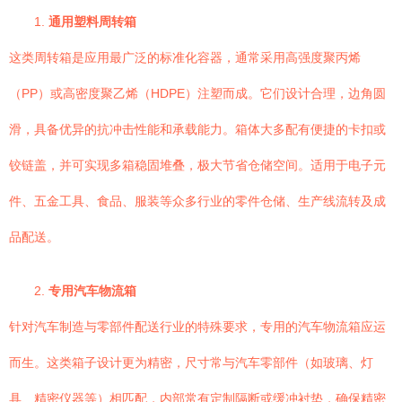
1.
通用塑料周转箱
这类周转箱是应用最广泛的标准化容器，通常采用高强度聚丙烯
（PP）或高密度聚乙烯（HDPE）注塑而成。它们设计合理，边角圆
滑，具备优异的抗冲击性能和承载能力。箱体大多配有便捷的卡扣或
铰链盖，并可实现多箱稳固堆叠，极大节省仓储空间。适用于电子元
件、五金工具、食品、服装等众多行业的零件仓储、生产线流转及成
品配送。
2.
专用汽车物流箱
针对汽车制造与零部件配送行业的特殊要求，专用的汽车物流箱应运
而生。这类箱子设计更为精密，尺寸常与汽车零部件（如玻璃、灯
具、精密仪器等）相匹配，内部常有定制隔断或缓冲衬垫，确保精密