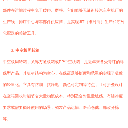
部件在运输过程中免于磕碰、磨损。它们能够无缝衔接汽车主机厂的
生产线、排序中心与零部件供应商，是实现JIT（准时制）生产和序列
化配送的关键工具。
3.
中空板周转箱
中空板周转箱，又称万通板箱或PP中空板箱，是近年来备受青睐的环
保型产品。其板材结构为空心，在保证足够挺度和承重的实现了极致
的轻量化。它具有防潮、抗静电、颜色可定制等特点，且可折叠设计
在空箱回收时能节省大量物流成本。特别适合对重量敏感、有洁净度
要求或需要循环使用的场景，如农产品运输、医药仓储、邮政分拣
等。