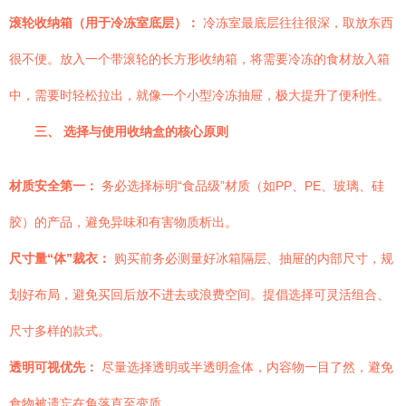
滚轮收纳箱（用于冷冻室底层）：
冷冻室最底层往往很深，取放东西
很不便。放入一个带滚轮的长方形收纳箱，将需要冷冻的食材放入箱
中，需要时轻松拉出，就像一个小型冷冻抽屉，极大提升了便利性。
三、 选择与使用收纳盒的核心原则
材质安全第一：
务必选择标明“食品级”材质（如PP、PE、玻璃、硅
胶）的产品，避免异味和有害物质析出。
尺寸量“体”裁衣：
购买前务必测量好冰箱隔层、抽屉的内部尺寸，规
划好布局，避免买回后放不进去或浪费空间。提倡选择可灵活组合、
尺寸多样的款式。
透明可视优先：
尽量选择透明或半透明盒体，内容物一目了然，避免
食物被遗忘在角落直至变质。