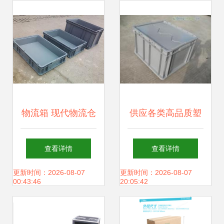
箱模型服务详解
品质
物流箱 现代物流仓
供应各类高品质塑
储的高效解决方案
料周转箱 宁波源头
查看详情
查看详情
厂家直供，助力高
更新时间：2026-08-07
更新时间：2026-08-07
00:43:46
20:05:42
效物流与包装