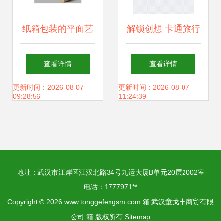
纸箱包装的平面艺
解锁创想 卡通旅行
术 以yuhua6317原
箱素材的魔法世界
查看详情
查看详情
创设计作品为例
更新时间：2026-08-07
更新时间：2026-08-07
09:28:56
11:24:39
地址：武汉市江岸区江汉北路34号九运大厦B单元20层2002室
电话：1777971**
Copyright © 2026
www.tonggefengsm.com
箱
武汉童戈丰商贸有限
公司
箱
版权所有
Sitemap