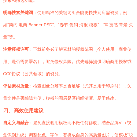
搜索和筛选功能。
明确搜索关键词
：使用精准的关键词组合能更快找到所需资源，例
如“简约 电商 Banner PSD”、“春节 促销 海报 模板”、“科技感 背景 矢
量”等。
注意授权许可
：下载前务必了解素材的授权范围（个人使用、商业使
用、是否需要署名），避免侵权风险。优先选择提供明确商用授权或
CC0协议（公共领域）的资源。
评估素材质量
：检查图像分辨率是否足够（尤其是用于印刷时），矢
量文件是否编辑方便，模板的图层是否组织清晰、易于修改。
四、 高效使用建议
自定义与融合
：避免直接套用模板而不做任何修改。结合品牌VI（视
觉识别系统）调整配色、字体，替换成自身的高质量图片，使模板“脱