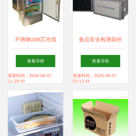
不锈钢288芯光缆
食品安全检测箱价
交接箱产品接口全
格 食品安全检测箱
查看详情
查看详情
面介绍
批发 食品安全检测
更新时间：2026-08-07
更新时间：2026-08-07
11:29:40
03:13:44
箱厂家