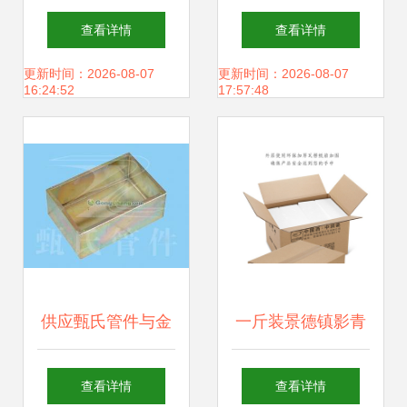
门精品礼品箱盒、
心深耕，打造铝合
查看详情
查看详情
首饰箱盒与展示箱
金箱定制新标杆
更新时间：2026-08-07
更新时间：2026-08-07
16:24:52
17:57:48
盒制作全攻略
供应甄氏管件与金
一斤装景德镇影青
属接线箱 传媒广电
瓷酒瓶 品味年年有
查看详情
查看详情