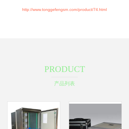
http://www.tonggefengsm.com/product/74.html
PRODUCT
产品列表