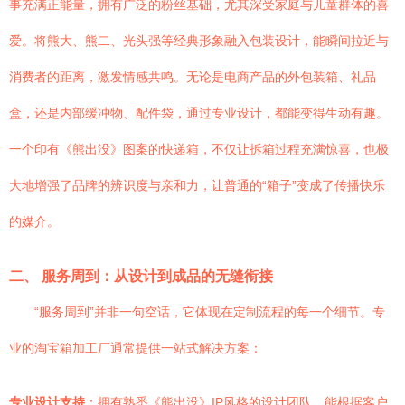
事充满正能量，拥有广泛的粉丝基础，尤其深受家庭与儿童群体的喜
爱。将熊大、熊二、光头强等经典形象融入包装设计，能瞬间拉近与
消费者的距离，激发情感共鸣。无论是电商产品的外包装箱、礼品
盒，还是内部缓冲物、配件袋，通过专业设计，都能变得生动有趣。
一个印有《熊出没》图案的快递箱，不仅让拆箱过程充满惊喜，也极
大地增强了品牌的辨识度与亲和力，让普通的“箱子”变成了传播快乐
的媒介。
二、 服务周到：从设计到成品的无缝衔接
“服务周到”并非一句空话，它体现在定制流程的每一个细节。专
业的淘宝箱加工厂通常提供一站式解决方案：
专业设计支持
：拥有熟悉《熊出没》IP风格的设计团队，能根据客户