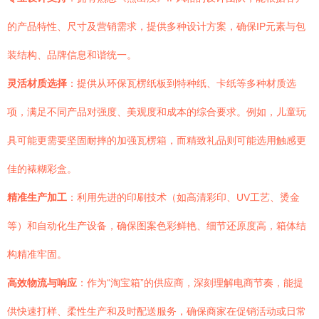
的产品特性、尺寸及营销需求，提供多种设计方案，确保IP元素与包
装结构、品牌信息和谐统一。
灵活材质选择
：提供从环保瓦楞纸板到特种纸、卡纸等多种材质选
项，满足不同产品对强度、美观度和成本的综合要求。例如，儿童玩
具可能更需要坚固耐摔的加强瓦楞箱，而精致礼品则可能选用触感更
佳的裱糊彩盒。
精准生产加工
：利用先进的印刷技术（如高清彩印、UV工艺、烫金
等）和自动化生产设备，确保图案色彩鲜艳、细节还原度高，箱体结
构精准牢固。
高效物流与响应
：作为“淘宝箱”的供应商，深刻理解电商节奏，能提
供快速打样、柔性生产和及时配送服务，确保商家在促销活动或日常