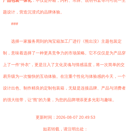
产品包装一体化
：不仅是外箱，内衬、吊牌、说明书套等均可统一主
题设计，营造沉浸式的品牌体验。
###
选择一家服务周到的淘宝箱加工厂进行《熊出没》主题包装定
制，意味着选择了一种更具竞争力的市场策略。它不仅仅是为产品穿
上了一件“外衣”，更是注入了文化灵魂与情感温度，将一次简单的交
易升级为一次愉快的互动体验。在注重个性化与体验感的今天，一个
设计出色、制作精良的定制包装箱，无疑是连接品牌、产品与消费者
的强大纽带，让“熊”的力量，为您的品牌增添更多光彩与趣味。
更新时间：2026-08-07 20:49:53
如若转载，请注明出处：