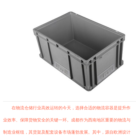
在物流仓储行业高效运转的今天，选择合适的物流容器是提升作
业效率、保障货物安全的关键一环。成都作为西南地区重要的物流与
制造业枢纽，其货架及配套设备市场蓬勃发展。其中，源自欧洲设计