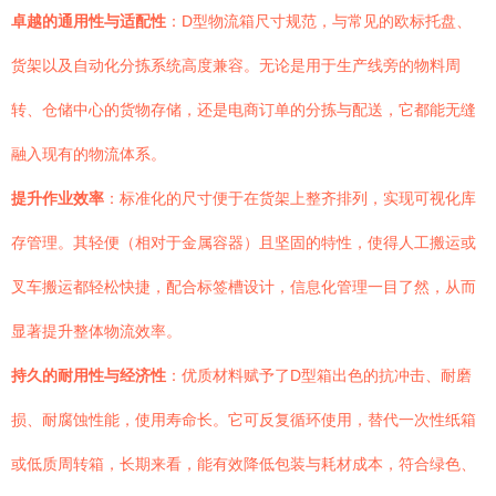
卓越的通用性与适配性
：D型物流箱尺寸规范，与常见的欧标托盘、
货架以及自动化分拣系统高度兼容。无论是用于生产线旁的物料周
转、仓储中心的货物存储，还是电商订单的分拣与配送，它都能无缝
融入现有的物流体系。
提升作业效率
：标准化的尺寸便于在货架上整齐排列，实现可视化库
存管理。其轻便（相对于金属容器）且坚固的特性，使得人工搬运或
叉车搬运都轻松快捷，配合标签槽设计，信息化管理一目了然，从而
显著提升整体物流效率。
持久的耐用性与经济性
：优质材料赋予了D型箱出色的抗冲击、耐磨
损、耐腐蚀性能，使用寿命长。它可反复循环使用，替代一次性纸箱
或低质周转箱，长期来看，能有效降低包装与耗材成本，符合绿色、