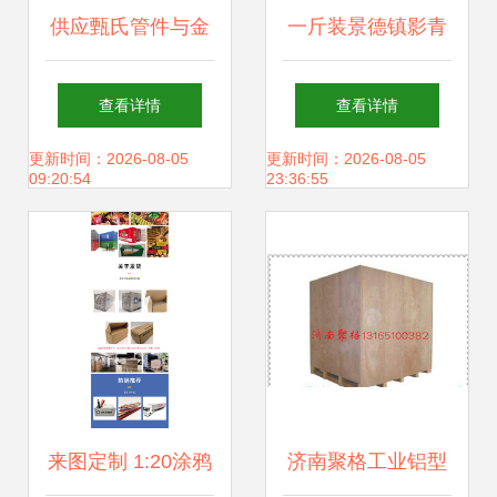
供应甄氏管件与金
一斤装景德镇影青
属接线箱 传媒广电
瓷酒瓶 品味年年有
查看详情
查看详情
行业的可靠连接方
余的创意与匠心
更新时间：2026-08-05
更新时间：2026-08-05
09:20:54
23:36:55
案
来图定制 1:20涂鸦
济南聚格工业铝型