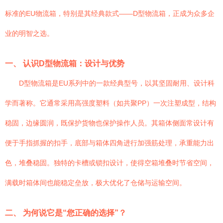
标准的EU物流箱，特别是其经典款式——D型物流箱，正成为众多企
业的明智之选。
一、 认识D型物流箱：设计与优势
D型物流箱是EU系列中的一款经典型号，以其坚固耐用、设计科
学而著称。它通常采用高强度塑料（如共聚PP）一次注塑成型，结构
稳固，边缘圆润，既保护货物也保护操作人员。其箱体侧面常设计有
便于手指抓握的扣手，底部与箱体四角进行加强筋处理，承重能力出
色，堆叠稳固。独特的卡槽或锁扣设计，使得空箱堆叠时节省空间，
满载时箱体间也能稳定垒放，极大优化了仓储与运输空间。
二、 为何说它是“您正确的选择”？