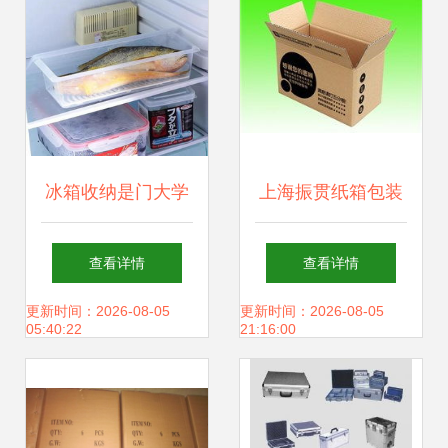
冰箱收纳是门大学
上海振贯纸箱包装
问 各种功能收纳盒
厂产品展示与包装
查看详情
查看详情
你都了解吗？
解决方案
更新时间：2026-08-05
更新时间：2026-08-05
05:40:22
21:16:00