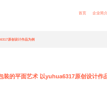
首页
企业简
a6317原创设计作品为例
包装的平面艺术 以yuhua6317原创设计作