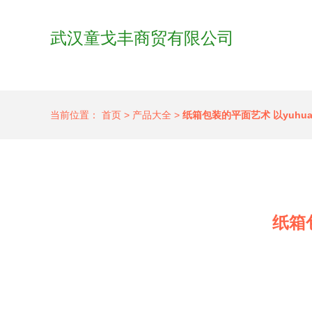
武汉童戈丰商贸有限公司
当前位置：
首页
>
产品大全
>
纸箱包装的平面艺术 以yuhu
纸箱