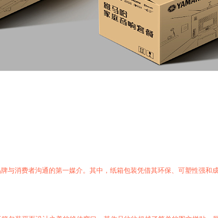
品牌与消费者沟通的第一媒介。其中，纸箱包装凭借其环保、可塑性强和